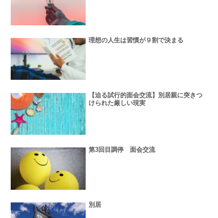
理想の人生は習慣が９割で決まる
【迫る試行的面会交流】別居親に突きつ
けられた厳しい現実
第3回目調停 面会交流
別居