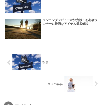
ランニングデビューの決定版！初心者ラ
ンナーに最適なアイテム徹底解説
別居
久々の再会