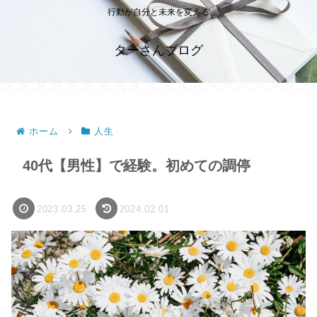
行動が自分と未来を変える
ターさんブログ
ホーム
人生
40代【男性】で経験。初めての調停
2023.03.25
2024.02.01