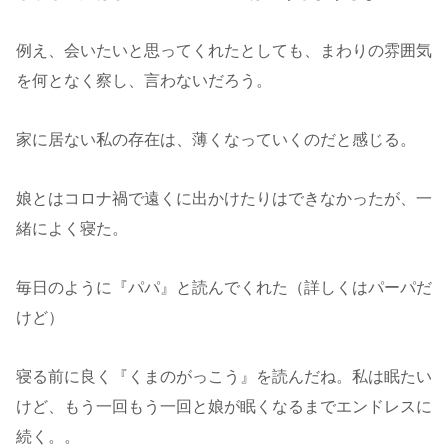
例え、会いたいと思ってくれたとしても、まわりの雰囲気
を何となく察し、言わないだろう。
家に居ない私の存在は、薄くなっていくのだと感じる。
娘とはコロナ禍で遠くに出かけたりはできなかったが、一
緒によく寝た。
毎日のように『パパ』と読んでくれた（詳しくはパーパだ
けど）
寝る前に良く『くまのがっこう』を読んだね。私は眠たい
けど、もう一回もう一回と娘が眠くなるまでエンドレスに
続く。。