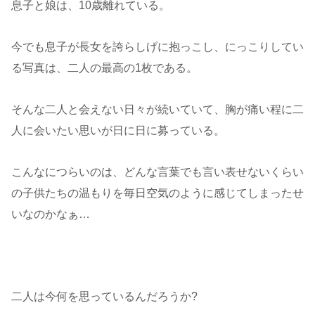
息子と娘は、10歳離れている。
今でも息子が長女を誇らしげに抱っこし、にっこりしてい
る写真は、二人の最高の1枚である。
そんな二人と会えない日々が続いていて、胸が痛い程に二
人に会いたい思いが日に日に募っている。
こんなにつらいのは、どんな言葉でも言い表せないくらい
の子供たちの温もりを毎日空気のように感じてしまったせ
いなのかなぁ…
二人は今何を思っているんだろうか?