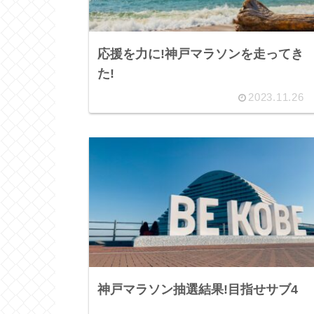
応援を力に!神戸マラソンを走ってき
た!
2023.11.26
神戸マラソン抽選結果!目指せサブ4