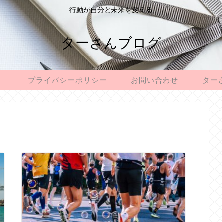
行動が自分と未来を変える
ターさんブログ
プライバシーポリシー
お問い合わせ
ター