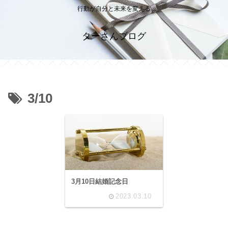
行動が自分と未来を変える
ターさんブログ
3/10
3月10日結婚記念日
2023.03.10